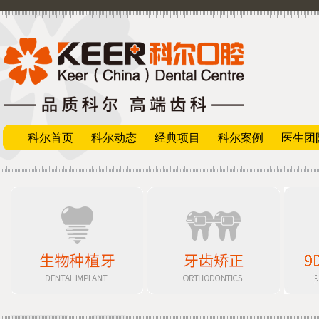
科尔首页
科尔动态
经典项目
科尔案例
医生团